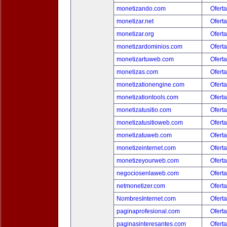
monetizando.com
Oferta
monetizar.net
Oferta
monetizar.org
Oferta
monetizardominios.com
Oferta
monetizartuweb.com
Oferta
monetizas.com
Oferta
monetizationengine.com
Oferta
monetizationtools.com
Oferta
monetizatusitio.com
Oferta
monetizatusitioweb.com
Oferta
monetizatuweb.com
Oferta
monetizeinternet.com
Oferta
monetizeyourweb.com
Oferta
negociosenlaweb.com
Oferta
netmonetizer.com
Oferta
NombresInternet.com
Oferta
paginaprofesional.com
Oferta
paginasinteresantes.com
Oferta