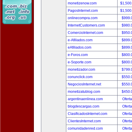
monetizenow.com
$1,500
PagosInternet.com
$1,500
onlinecompra.com
$999.
InternetCustomers.com
$980.
ComercioInternet.com
$950.
e-Afiliados.com
$899.
eAfiliados.com
$899.
e-Foros.com
$800.
e-Soporte.com
$800.
monetizador.com
$799.
conunclick.com
$550.
NegociosInternet.net
$550.
monetizatublog.com
$450.
argentinaenlinea.com
Oferta
blogdescargas.com
Oferta
ClasificadosInternet.com
Oferta
ClientesInternet.com
Oferta
comunidadenred.com
Oferta