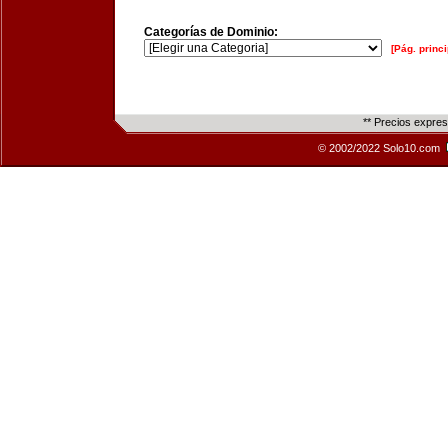
Categorías de Dominio:
[Pág. princi
** Precios expre
© 2002/2022 Solo10.com