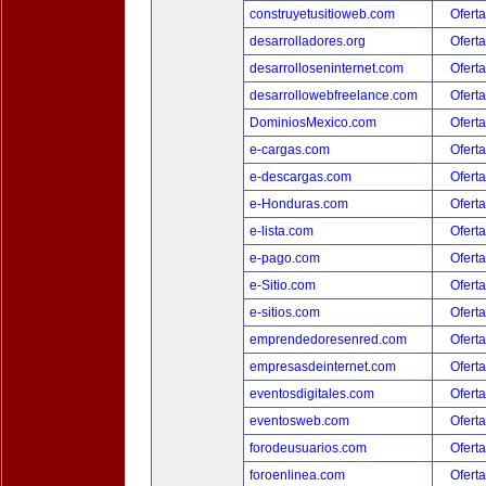
construyetusitioweb.com
Oferta
desarrolladores.org
Oferta
desarrolloseninternet.com
Oferta
desarrollowebfreelance.com
Oferta
DominiosMexico.com
Oferta
e-cargas.com
Oferta
e-descargas.com
Oferta
e-Honduras.com
Oferta
e-lista.com
Oferta
e-pago.com
Oferta
e-Sitio.com
Oferta
e-sitios.com
Oferta
emprendedoresenred.com
Oferta
empresasdeinternet.com
Oferta
eventosdigitales.com
Oferta
eventosweb.com
Oferta
forodeusuarios.com
Oferta
foroenlinea.com
Oferta