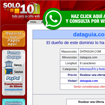
dataguia.c
El dueño de este dominio lo ha
Mayusculas:
DATAGUIA.COM
Minusculas:
dataguia.com
Longitud:
8 caracteres
Categorias:
InformaciÃ³n y Noti
Precio:
Realizar una oferta
Visitar!
dataguia.com
Serán consideradas ofer
Realizar una Oferta