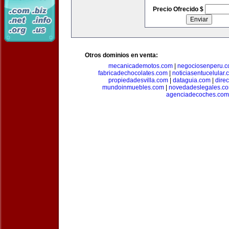
Precio Ofrecido $
Otros dominios en venta:
mecanicademotos.com
|
negociosenperu.
fabricadechocolates.com
|
noticiasentucelular.
propiedadesvilla.com
|
dataguia.com
|
dire
mundoinmuebles.com
|
novedadeslegales.c
agenciadecoches.com