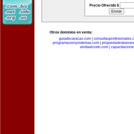
Precio Ofrecido $
Otros dominios en venta:
guiadecaracas.com
|
consultasprofesionales.
programacionysistemas.com
|
propiedadesbarranq
ventaalcosto.com
|
capacitacion