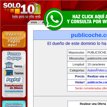
publicoche.
El dueño de este dominio lo ha
Mayusculas:
PUBLICOCHE
Minusculas:
publicoche.co
Longitud:
10 caracteres
Categorias:
AutomÃ³viles 
Precio:
Realizar una o
Visitar!
publicoche.c
Serán consideradas ofer
Realizar una Oferta