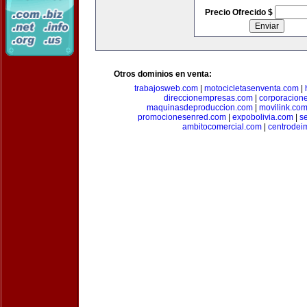
Precio Ofrecido $
Otros dominios en venta:
trabajosweb.com
|
motocicletasenventa.com
|
direccionempresas.com
|
corporacion
maquinasdeproduccion.com
|
movilink.co
promocionesenred.com
|
expobolivia.com
|
s
ambitocomercial.com
|
centrode