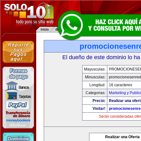
promocionesenr
El dueño de este dominio lo ha
Mayusculas:
PROMOCIONESE
Minusculas:
promocionesenre
Longitud:
16 caracteres
Categorias:
Marketing y Public
Precio:
Realizar una ofert
Visitar!
promocionesenre
Serán consideradas ofer
Realizar una Oferta