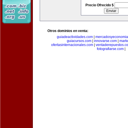
Precio Ofrecido $
Otros dominios en venta:
guiadeactividades.com
|
mercadosyeconomia
guiacursos.com
|
innovarse.com
|
marke
ofertasinternacionales.com
|
ventaderepuestos.c
fotografiarse.com
|