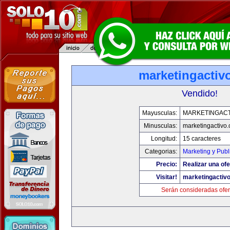
marketingactiv
Vendido!
Mayusculas:
MARKETINGACT
Minusculas:
marketingactivo
Longitud:
15 caracteres
Categorias:
Marketing y Publ
Precio:
Realizar una ofe
Visitar!
marketingactiv
Serán consideradas ofer