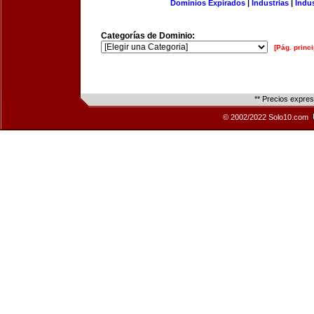
Dominios Expirados
|
Industrias
|
Indu
Categorías de Dominio:
[Pág. princi
** Precios expre
© 2002/2022 Solo10.com