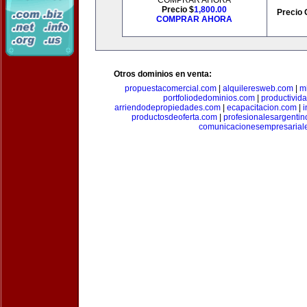
COMPRAR AHORA
Precio $
1,800.00
Precio 
COMPRAR AHORA
Otros dominios en venta:
propuestacomercial.com
|
alquileresweb.com
|
m
portfoliodedominios.com
|
productivid
arriendodepropiedades.com
|
ecapacitacion.com
|
i
productosdeoferta.com
|
profesionalesargenti
comunicacionesempresarial