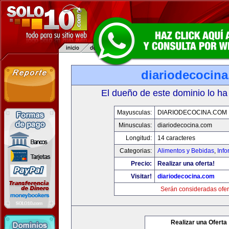
diariodecocin
El dueño de este dominio lo ha
Mayusculas:
DIARIODECOCINA.COM
Minusculas:
diariodecocina.com
Longitud:
14 caracteres
Categorias:
Alimentos y Bebidas
,
Info
Precio:
Realizar una oferta!
Visitar!
diariodecocina.com
Serán consideradas ofer
Realizar una Oferta