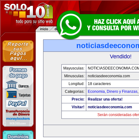
noticiasdeecono
Vendido!
Mayusculas:
NOTICIASDEECONOMIA.CO
Minusculas:
noticiasdeeconomia.com
Longitud:
18 caracteres
Categorias:
Economia, Dinero y Finanzas
Precio:
Realizar una oferta!
Visitar!
noticiasdeeconomia.com
Serán consideradas ofer