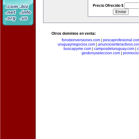
Precio Ofrecido $
Otros dominios en venta:
forodeinversiones.com
|
pescaprofesional.co
uruguaynegocios.com
|
anunciosinteractivos.co
buscapyme.com
|
camposdeluruguay.com
|
c
gestionyseleccion.com
|
promocio