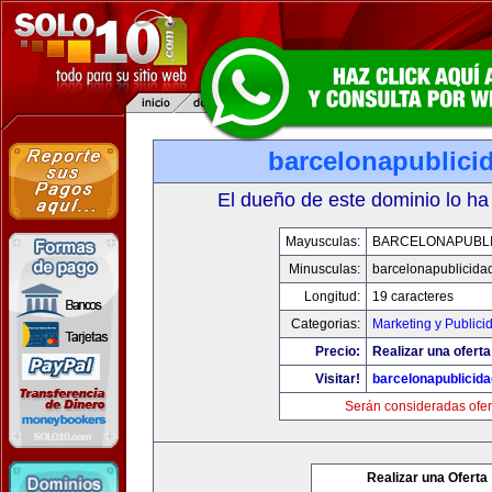
barcelonapublici
El dueño de este dominio lo ha
Mayusculas:
BARCELONAPUBLI
Minusculas:
barcelonapublicida
Longitud:
19 caracteres
Categorias:
Marketing y Publici
Precio:
Realizar una oferta
Visitar!
barcelonapublicid
Serán consideradas ofer
Realizar una Oferta