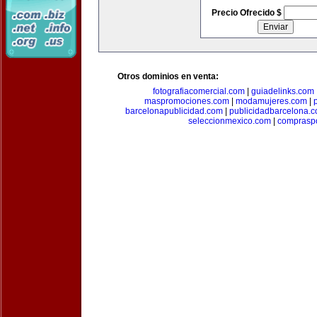
Precio Ofrecido $
Otros dominios en venta:
fotografiacomercial.com
|
guiadelinks.com
maspromociones.com
|
modamujeres.com
|
barcelonapublicidad.com
|
publicidadbarcelona.
seleccionmexico.com
|
comprasp