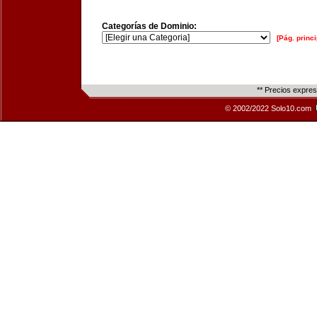
Categorías de Dominio:
[Pág. princi
** Precios expre
© 2002/2022 Solo10.com