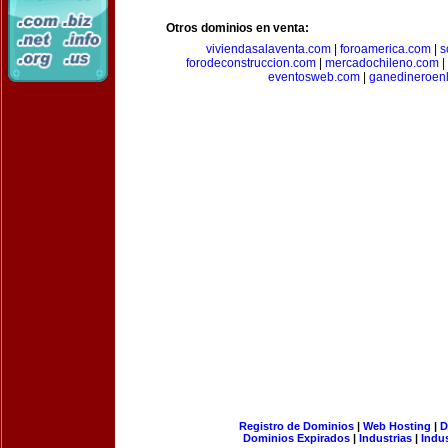
Otros dominios en venta:
viviendasalaventa.com
|
foroamerica.com
|
s
forodeconstruccion.com
|
mercadochileno.com
|
eventosweb.com
|
ganedineroen
Registro de Dominios
|
Web Hosting
|
D
Dominios Expirados
|
Industrias
|
Indu