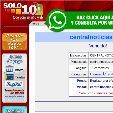
centralnoticia
Vendido!
Mayusculas:
CENTRALNOTIC
Minusculas:
centralnoticias.
Longitud:
15 caracteres
Categorias:
InformaciÃ³n y N
Precio:
Realizar una ofe
Visitar!
centralnoticias
Serán consideradas ofer