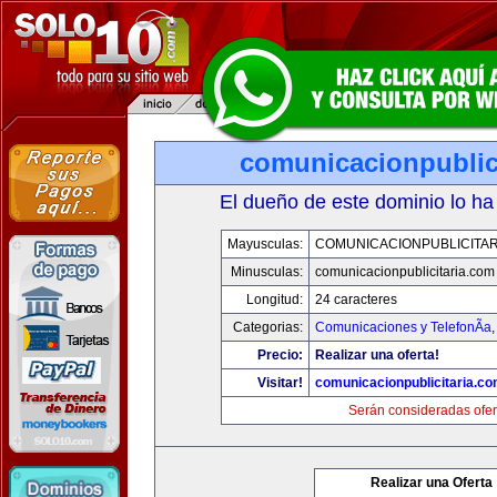
comunicacionpublic
El dueño de este dominio lo ha
Mayusculas:
COMUNICACIONPUBLICITAR
Minusculas:
comunicacionpublicitaria.com
Longitud:
24 caracteres
Categorias:
Comunicaciones y TelefonÃ­a
Precio:
Realizar una oferta!
Visitar!
comunicacionpublicitaria.c
Serán consideradas ofer
Realizar una Oferta