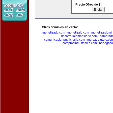
Precio Ofrecido $
Otros dominios en venta:
monetizado.com
|
monetizalo.com
|
monetizardomi
desarrolloinmobiliario.com
|
camarade
comunicacionpublicitaria.com
|
mercadofuturo.co
comprasindustriales.com
|
bodegasa