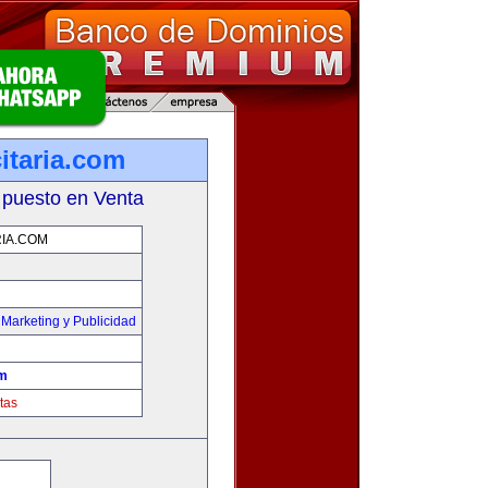
itaria.com
 puesto en Venta
IA.COM
,
Marketing y Publicidad
om
tas