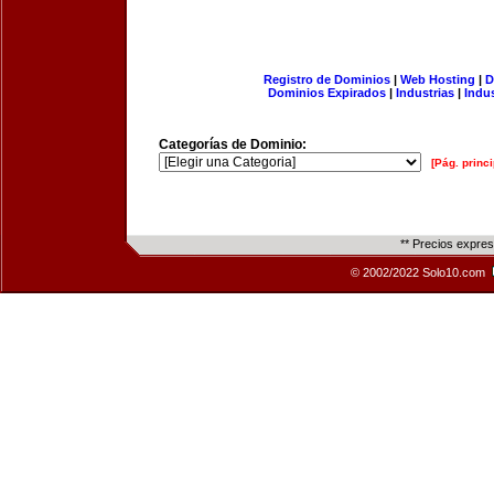
Registro de Dominios
|
Web Hosting
|
D
Dominios Expirados
|
Industrias
|
Indu
Categorías de Dominio:
[Pág. princi
** Precios expre
© 2002/2022 Solo10.com