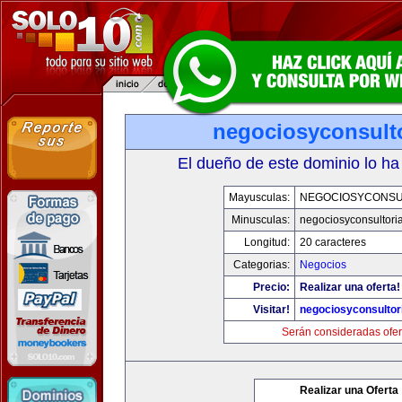
negociosyconsult
El dueño de este dominio lo ha
Mayusculas:
NEGOCIOSYCONSU
Minusculas:
negociosyconsultori
Longitud:
20 caracteres
Categorias:
Negocios
Precio:
Realizar una oferta!
Visitar!
negociosyconsultor
Serán consideradas ofer
Realizar una Oferta