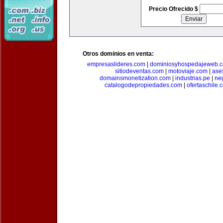
Precio Ofrecido $
Otros dominios en venta:
empresaslideres.com
|
dominiosyhospedajeweb.
sitiodeventas.com
|
motoviaje.com
|
ase
domainsmonetization.com
|
industrias.pe
|
ne
catalogodepropiedades.com
|
ofertaschile.