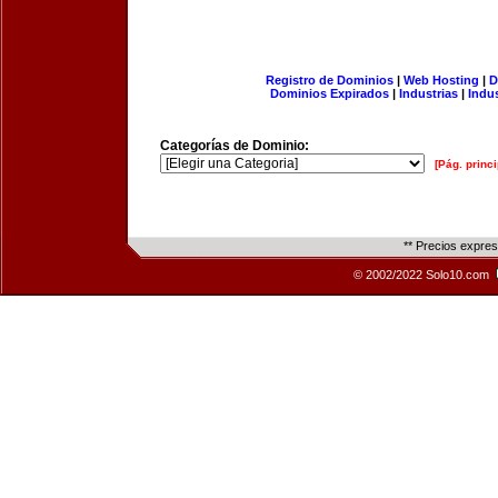
Registro de Dominios
|
Web Hosting
|
D
Dominios Expirados
|
Industrias
|
Indu
Categorías de Dominio:
[Pág. princi
** Precios expre
© 2002/2022 Solo10.com