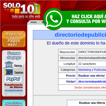
directoriodepubli
El dueño de este dominio lo ha
Mayusculas:
DIRECTORIODEPUB
Minusculas:
directoriodepublicid
Longitud:
22 caracteres
Categorias:
Marketing y Publicid
Precio:
Realizar una oferta!
Visitar!
directoriodepublici
Serán consideradas ofer
Realizar una Oferta