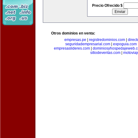
Precio Ofrecido $
Otros dominios en venta:
empresas.pe
|
registredominios.com
|
direc
seguridadempresarial.com
|
expoguia.com
empresaslideres.com
|
dominiosyhospedajeweb.
sitiodeventas.com
|
motovia