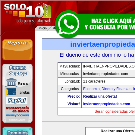
inviertaenpropied
El dueño de este dominio lo ha
Mayusculas:
INVIERTAENPROPIEDADES.
Minusculas:
inviertaenpropiedades.com
Longitud:
21 caracteres
Categorias:
Economia, Dinero y Finanzas
,
Precio:
Realizar una oferta!
Visitar!
inviertaenpropiedades.com
Serán consideradas ofer
Realizar una Oferta