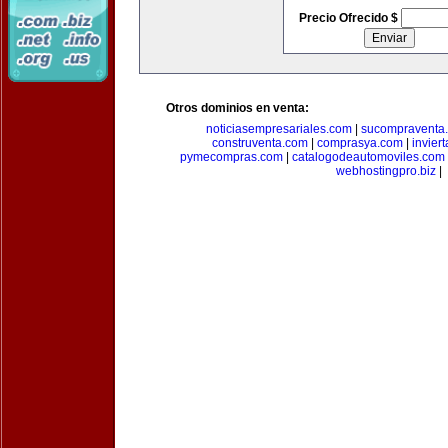
Precio Ofrecido $
Otros dominios en venta:
noticiasempresariales.com
|
sucompraventa
construventa.com
|
comprasya.com
|
invier
pymecompras.com
|
catalogodeautomoviles.com
webhostingpro.biz
|