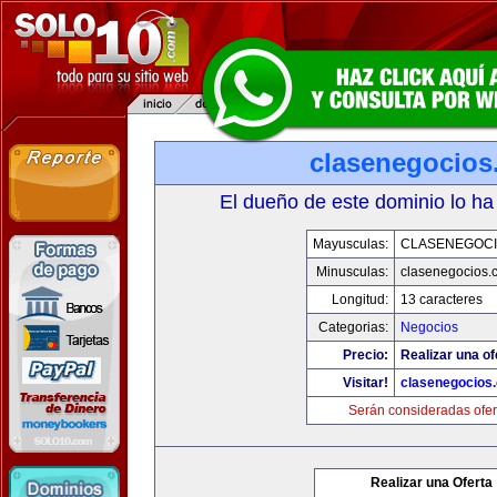
clasenegocios
El dueño de este dominio lo ha
Mayusculas:
CLASENEGOC
Minusculas:
clasenegocios.
Longitud:
13 caracteres
Categorias:
Negocios
Precio:
Realizar una of
Visitar!
clasenegocios
Serán consideradas ofer
Realizar una Oferta