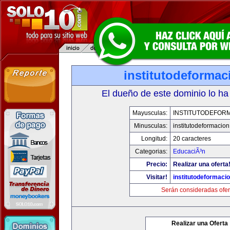
institutodeforma
El dueño de este dominio lo ha
Mayusculas:
INSTITUTODEFOR
Minusculas:
institutodeformacio
Longitud:
20 caracteres
Categorias:
EducaciÃ³n
Precio:
Realizar una oferta
Visitar!
institutodeformaci
Serán consideradas ofer
Realizar una Oferta