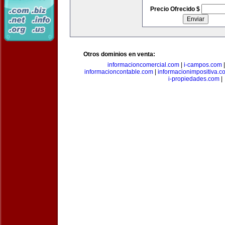
Precio Ofrecido $
Otros dominios en venta:
informacioncomercial.com
|
i-campos.com
informacioncontable.com
|
informacionimpositiva.c
i-propiedades.com
|