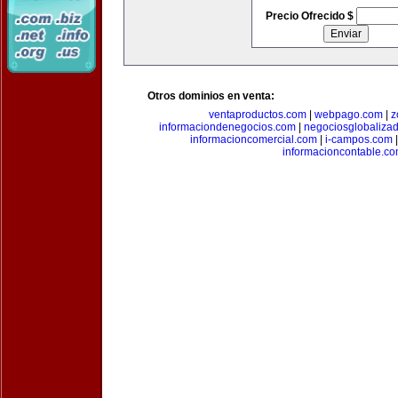
Precio Ofrecido $
Otros dominios en venta:
ventaproductos.com
|
webpago.com
|
z
informaciondenegocios.com
|
negociosglobaliza
informacioncomercial.com
|
i-campos.com
informacioncontable.c