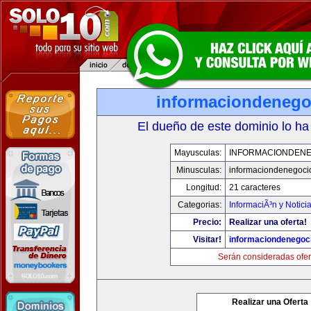
informaciondeneg
El dueño de este dominio lo ha
Mayusculas:
INFORMACIONDEN
Minusculas:
informaciondenegoci
Longitud:
21 caracteres
Categorias:
InformaciÃ³n y Notici
Precio:
Realizar una oferta!
Visitar!
informaciondenegoc
Serán consideradas ofer
Realizar una Oferta