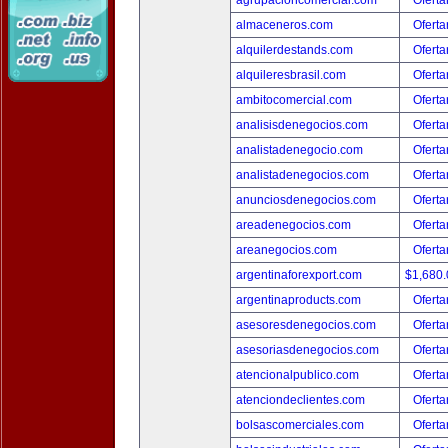
agrupacioncomercial.com
Oferta
almaceneros.com
Oferta
alquilerdestands.com
Oferta
alquileresbrasil.com
Oferta
ambitocomercial.com
Oferta
analisisdenegocios.com
Oferta
analistadenegocio.com
Oferta
analistadenegocios.com
Oferta
anunciosdenegocios.com
Oferta
areadenegocios.com
Oferta
areanegocios.com
Oferta
argentinaforexport.com
$1,680
argentinaproducts.com
Oferta
asesoresdenegocios.com
Oferta
asesoriasdenegocios.com
Oferta
atencionalpublico.com
Oferta
atenciondeclientes.com
Oferta
bolsascomerciales.com
Oferta