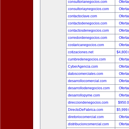
consultorianegocios.com
Oferta
consultoriaynegocios.com
Oferta
contactoclave.com
Oferta
contactodenegocios.com
Oferta
contactosdenegocios.com
Oferta
corredordenegocios.com
Oferta
costaricanegocios.com
Oferta
cotizaciones.net
$4,800
cumbredenegocios.com
Oferta
CyberAgencia.com
Oferta
datoscomerciales.com
Oferta
desarrollocomercial.com
Oferta
desarrollodenegocios.com
Oferta
desarrollopyme.com
Oferta
direcciondenegocios.com
$950.
DirectoDeFabrica.com
$5,999
diretoriocomercial.com
Oferta
distribucioncomercial.com
Oferta