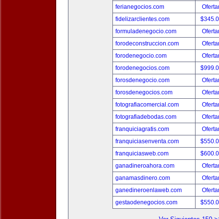
ferianegocios.com
Oferta
fidelizarclientes.com
$345.
formuladenegocio.com
Oferta
forodeconstruccion.com
Oferta
forodenegocio.com
Oferta
forodenegocios.com
$999.
forosdenegocio.com
Oferta
forosdenegocios.com
Oferta
fotografiacomercial.com
Oferta
fotografiadebodas.com
Oferta
franquiciagratis.com
Oferta
franquiciasenventa.com
$550.
franquiciasweb.com
$600.
ganadineroahora.com
Oferta
ganamasdinero.com
Oferta
ganedineroenlaweb.com
Oferta
gestaodenegocios.com
$550.