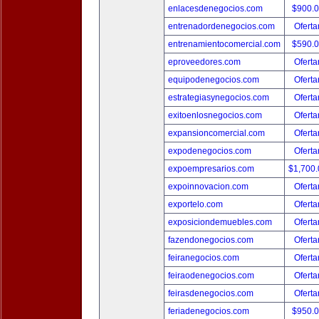
enlacesdenegocios.com
$900.
entrenadordenegocios.com
Oferta
entrenamientocomercial.com
$590.
eproveedores.com
Oferta
equipodenegocios.com
Oferta
estrategiasynegocios.com
Oferta
exitoenlosnegocios.com
Oferta
expansioncomercial.com
Oferta
expodenegocios.com
Oferta
expoempresarios.com
$1,700
expoinnovacion.com
Oferta
exportelo.com
Oferta
exposiciondemuebles.com
Oferta
fazendonegocios.com
Oferta
feiranegocios.com
Oferta
feiraodenegocios.com
Oferta
feirasdenegocios.com
Oferta
feriadenegocios.com
$950.