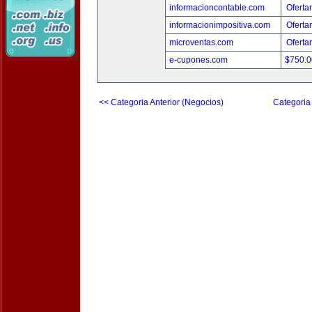
informacioncontable.com
Oferta
informacionimpositiva.com
Oferta
microventas.com
Oferta
e-cupones.com
$750.
<< Categoria Anterior (Negocios)
Categoria