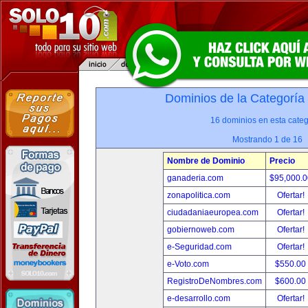
Dominios de la Categoría
16 dominios en esta categ
Mostrando 1 de 16
Nombre de Dominio
Precio
ganaderia.com
$95,000.
zonapolitica.com
Ofertar!
ciudadaniaeuropea.com
Ofertar!
gobiernoweb.com
Ofertar!
e-Seguridad.com
Ofertar!
e-Voto.com
$550.00
RegistroDeNombres.com
$600.00
e-desarrollo.com
Ofertar!