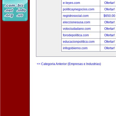
e-leyes.com
Ofertar!
politicaynegocios.com
Ofertar!
registrosocial.com
$650.00
eleccionesusa.com
Ofertar!
votociudadano.com
Ofertar!
forodepolitica.com
Ofertar!
educacionpolitica.com
Ofertar!
infogobierno.com
Ofertar!
<< Categoria Anterior (Empresas e Industrias)